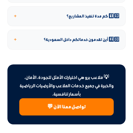
نعم، نقدم ضمان على الخامات والتركيب لضمان جودة العمل.
+
1️⃣9️⃣ كم مدة تنفيذ المشاريع؟
تختلف حسب نوع المشروع، لكن نلتزم بسرعة التنفيذ مع الحفاظ على
الجودة.
+
2️⃣0️⃣ أين تقدمون خدماتكم داخل السعودية؟
نغطي جميع المدن مثل الرياض، جدة، الدمام، مكة، المدينة، أبها، تبوك،
القصيم وجميع مناطق المملكة.
💡 ملاعب برو هي اختيارك الأمثل للجودة، الأمان،
والخبرة في جميع خدمات الملاعب والأرضيات الرياضية
بأسعار تنافسية.
تواصل معنا الآن 💬