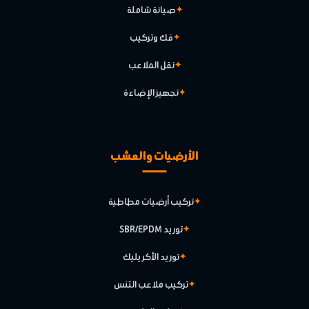
صيانة شاملة
فك وتركيب
نقل الملاعب
تجهيز الإضاءة
الأرضيات والعشب
تركيب أرضيات مطاطية
توريد SBR/EPDM
توريد الأكريليك
تركيب ملاعب التنس